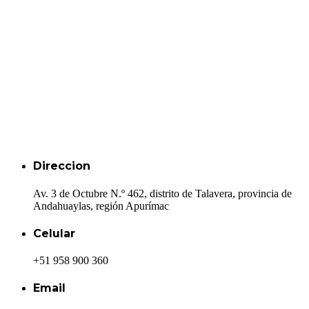
Direccion
Av. 3 de Octubre N.º 462, distrito de Talavera, provincia de
Andahuaylas, región Apurímac
Celular
+51 958 900 360
Email