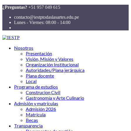
¿Preguntas?
+51 957 049 615
contacto@iestptodaslasartes.edu.pe
Lunes - Viernes: 08:00 - 14:00
Nosotros
Presentación
Visión, Misión y Valores
Organización Institucional
Autoridades/Plana jerárquica
Plana docente
Local
Programa de estudios
Construcion Civil
Gastronomía y Arte Culinario
Admisión y matrículas
Admisión 2026
Matrícula
Becas
Transparencia