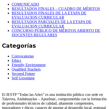
COMUNICADO
RESULTADOS FINALES – CUADRO DE MÉRITOS
RESULTADOS FINALES DE LA ETAPA DE
EVALUACION CURRICULAR
RESULTADOS PARCIALES DE LA ETAPA DE
EVALUACION CURRICULAR
CONCURSO PÚBLICO DE MÉRITOS ABIERTO DE
DOCENTES REGULARES
Categorías
Convocatorias
Ethics
Friendly Environment
Qualified Teachers
Secured Future
Self Grooming
El IESTP “Todas las Artes” es una institución pública con sede en
Talavera, Andahuaylas – Apurímac, comprometida con la formación
de profesionales técnicos de calidad, altamente competentes,
innovadores y éticos, capaces de aportar al desarrollo local, regional