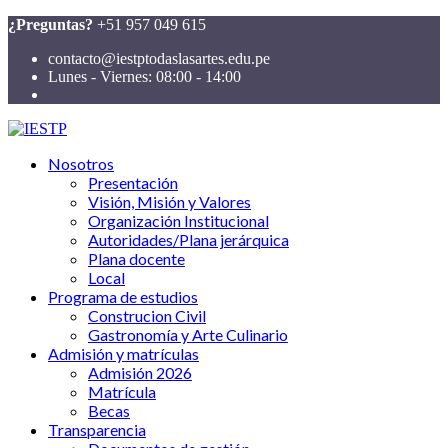
¿Preguntas?
+51 957 049 615
contacto@iestptodaslasartes.edu.pe
Lunes - Viernes: 08:00 - 14:00
Nosotros
Presentación
Visión, Misión y Valores
Organización Institucional
Autoridades/Plana jerárquica
Plana docente
Local
Programa de estudios
Construcion Civil
Gastronomía y Arte Culinario
Admisión y matrículas
Admisión 2026
Matrícula
Becas
Transparencia