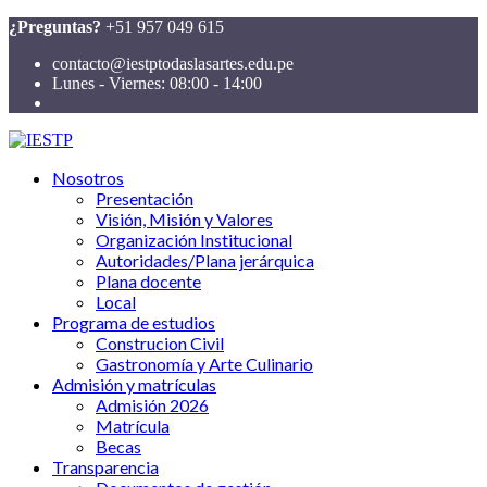
¿Preguntas?
+51 957 049 615
contacto@iestptodaslasartes.edu.pe
Lunes - Viernes: 08:00 - 14:00
Nosotros
Presentación
Visión, Misión y Valores
Organización Institucional
Autoridades/Plana jerárquica
Plana docente
Local
Programa de estudios
Construcion Civil
Gastronomía y Arte Culinario
Admisión y matrículas
Admisión 2026
Matrícula
Becas
Transparencia