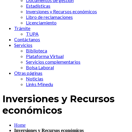
Documentos de gestión
Estadísticas
Inversiones y Recursos económicos
Libro de reclamaciones
Licenciamiento
Trámite
TUPA
Contáctanos
Servicios
Biblioteca
Plataforma Virtual
Servicios complementarios
Bolsa Laboral
Otras páginas
Noticias
Links Minedu
Inversiones y Recursos
económicos
Home
Inversiones y Recursos económicos