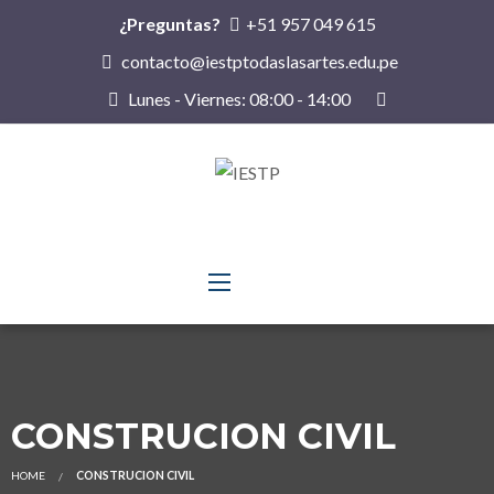
¿Preguntas?
+51 957 049 615
contacto@iestptodaslasartes.edu.pe
Lunes - Viernes: 08:00 - 14:00
CONSTRUCION CIVIL
HOME
CONSTRUCION CIVIL