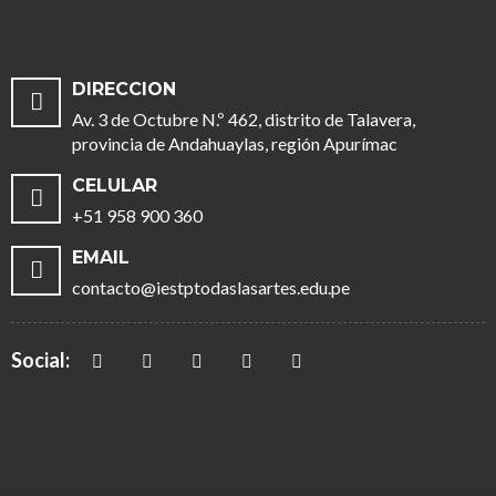
DIRECCION
Av. 3 de Octubre N.º 462, distrito de Talavera,
provincia de Andahuaylas, región Apurímac
CELULAR
+51 958 900 360
EMAIL
contacto@iestptodaslasartes.edu.pe
Social: