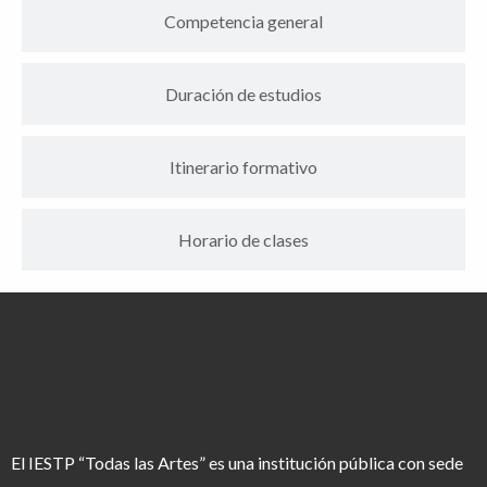
Competencia general
Duración de estudios
Itinerario formativo
Horario de clases
El IESTP “Todas las Artes” es una institución pública con sede