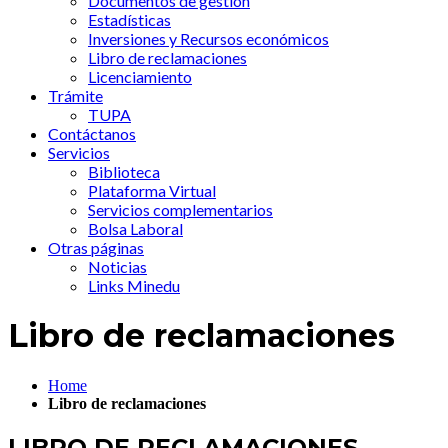
Documentos de gestión
Estadísticas
Inversiones y Recursos económicos
Libro de reclamaciones
Licenciamiento
Trámite
TUPA
Contáctanos
Servicios
Biblioteca
Plataforma Virtual
Servicios complementarios
Bolsa Laboral
Otras páginas
Noticias
Links Minedu
Libro de reclamaciones
Home
Libro de reclamaciones
LIBRO DE RECLAMACIONES