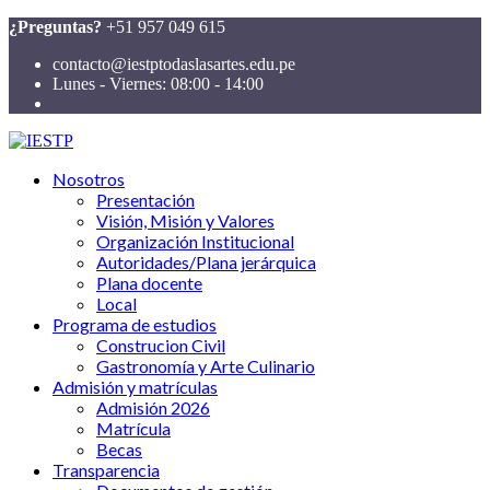
¿Preguntas?
+51 957 049 615
contacto@iestptodaslasartes.edu.pe
Lunes - Viernes: 08:00 - 14:00
Nosotros
Presentación
Visión, Misión y Valores
Organización Institucional
Autoridades/Plana jerárquica
Plana docente
Local
Programa de estudios
Construcion Civil
Gastronomía y Arte Culinario
Admisión y matrículas
Admisión 2026
Matrícula
Becas
Transparencia