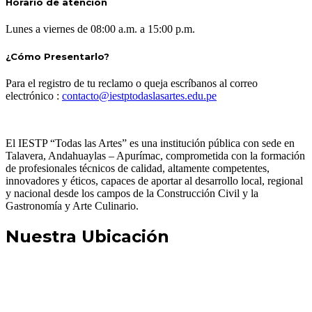
Horario de atención
Lunes a viernes de 08:00 a.m. a 15:00 p.m.
¿Cómo Presentarlo?
Para el registro de tu reclamo o queja escríbanos al correo
electrónico :
contacto@iestptodaslasartes.
edu.pe
El IESTP “Todas las Artes” es una institución pública con sede en
Talavera, Andahuaylas – Apurímac, comprometida con la formación
de profesionales técnicos de calidad, altamente competentes,
innovadores y éticos, capaces de aportar al desarrollo local, regional
y nacional desde los campos de la Construcción Civil y la
Gastronomía y Arte Culinario.
Nuestra Ubicación