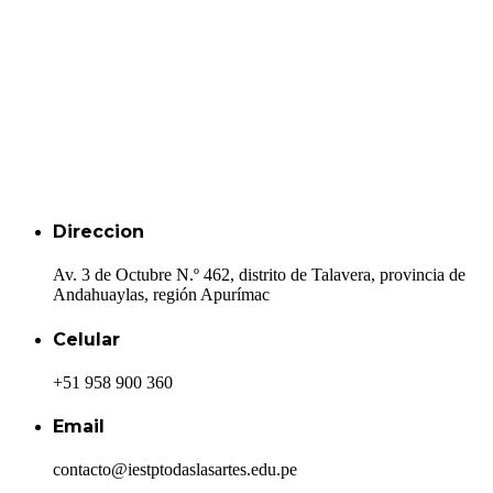
Direccion
Av. 3 de Octubre N.º 462, distrito de Talavera, provincia de
Andahuaylas, región Apurímac
Celular
+51 958 900 360
Email
contacto@iestptodaslasartes.edu.pe