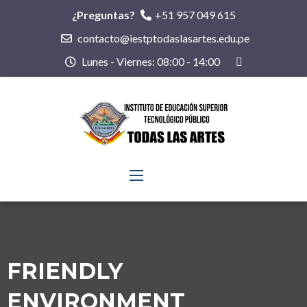
¿Preguntas?
+51 957 049 615
contacto@iestptodaslasartes.edu.pe
Lunes - Viernes: 08:00 - 14:00
FRIENDLY
ENVIRONMENT