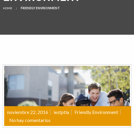
HOME
FRIENDLY ENVIRONMENT
noviembre 22, 2016
iestptla
Friendly Environment
No hay comentarios