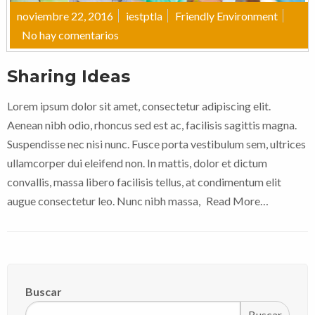
noviembre 22, 2016
iestptla
Friendly Environment
No hay comentarios
Sharing Ideas
Lorem ipsum dolor sit amet, consectetur adipiscing elit.
Aenean nibh odio, rhoncus sed est ac, facilisis sagittis magna.
Suspendisse nec nisi nunc. Fusce porta vestibulum sem, ultrices
ullamcorper dui eleifend non. In mattis, dolor et dictum
convallis, massa libero facilisis tellus, at condimentum elit
augue consectetur leo. Nunc nibh massa,
Read More…
Buscar
Buscar