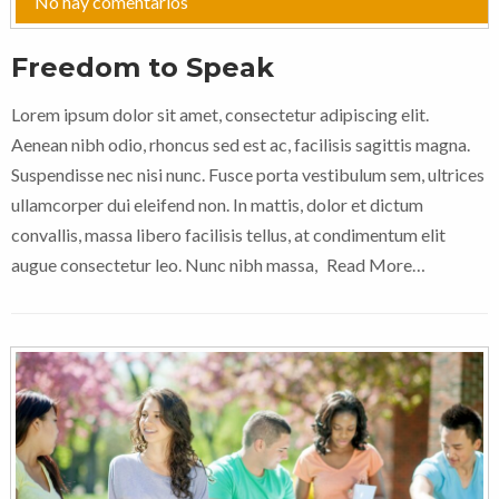
No hay comentarios
Freedom to Speak
Lorem ipsum dolor sit amet, consectetur adipiscing elit.
Aenean nibh odio, rhoncus sed est ac, facilisis sagittis magna.
Suspendisse nec nisi nunc. Fusce porta vestibulum sem, ultrices
ullamcorper dui eleifend non. In mattis, dolor et dictum
convallis, massa libero facilisis tellus, at condimentum elit
augue consectetur leo. Nunc nibh massa,
Read More…