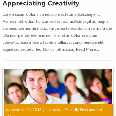
Appreciating Creativity
Lorem ipsum dolor sit amet, consectetur adipiscing elit.
Aenean nibh odio, rhoncus sed est ac, facilisis sagittis magna.
Suspendisse nec nisi nunc. Fusce porta vestibulum sem, ultrices
ullamcorper dui eleifend non. In mattis, dolor et dictum
convallis, massa libero facilisis tellus, at condimentum elit
augue consectetur leo. Nunc nibh massa,
Read More…
noviembre 22, 2016
iestptla
Friendly Environment