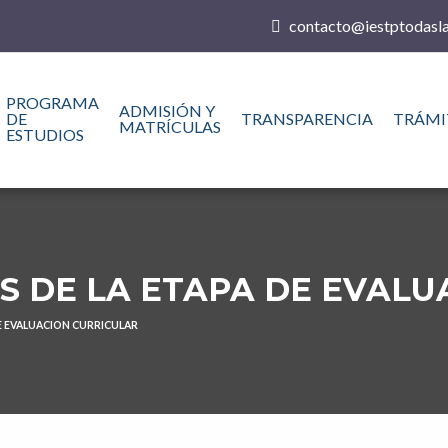
contacto@iestptodasla
PROGRAMA
ADMISIÓN Y
DE
TRANSPARENCIA
TRÁMI
MATRÍCULAS
ESTUDIOS
S DE LA ETAPA DE EVAL
DE EVALUACION CURRICULAR