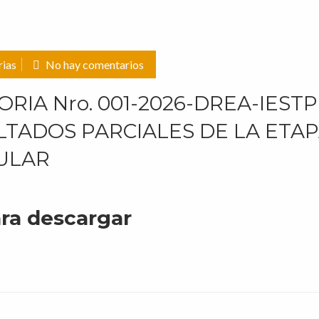
ias
No hay comentarios
IA Nro. 001-2026-DREA-IESTP
LTADOS PARCIALES DE LA ETA
ULAR
ara descargar