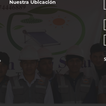
Nuestra Ubicación
S
o