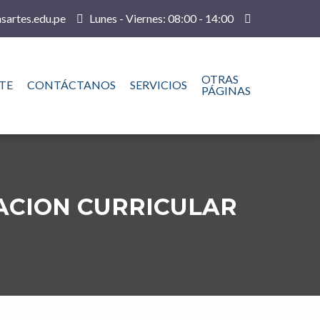
sartes.edu.pe
Lunes - Viernes: 08:00 - 14:00
OTRAS
TE
CONTÁCTANOS
SERVICIOS
PÁGINAS
UACION CURRICULAR