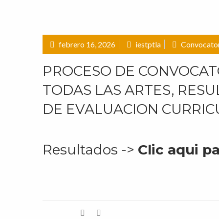
febrero 16, 2026
iestptla
Convocator
PROCESO DE CONVOCATOR
TODAS LAS ARTES, RESU
DE EVALUACION CURRIC
Resultados ->
Clic aqui p