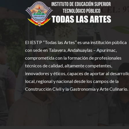
El IESTP “Todas las Artes” es una institución pública
con sede en Talavera, Andahuaylas – Apurímac,
comprometida con la formación de profesionales
técnicos de calidad, altamente competentes,
innovadores y éticos, capaces de aportar al desarroll
local, regional y nacional desde los campos de la
Construcción Civil y la Gastronomía y Arte Culinario.