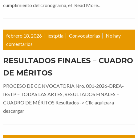
cumplimiento del cronograma, el
Read More…
febrero 18, 2026
iestptla
Convocatorias
No hay
comentarios
RESULTADOS FINALES – CUADRO
DE MÉRITOS
PROCESO DE CONVOCATORIA Nro. 001-2026-DREA-
IESTP – TODAS LAS ARTES, RESULTADOS FINALES –
CUADRO DE MÉRITOS Resultados -> Clic aqui para
descargar