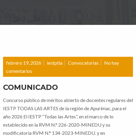
febrero 19, 2026
iestptla
Convocatorias
No hay
comentarios
COMUNICADO
Concurso público de méritos abierto de docentes regulares del
IESTP TODAS LAS ARTES de la región de Apurímac, para el
año 2026 El IESTP “Todas las Artes”, en el marco de lo
establecido en la RVM N.° 226-2020-MINEDU y su
modificatoria RVM N.° 134-2023-MINEDU. y en