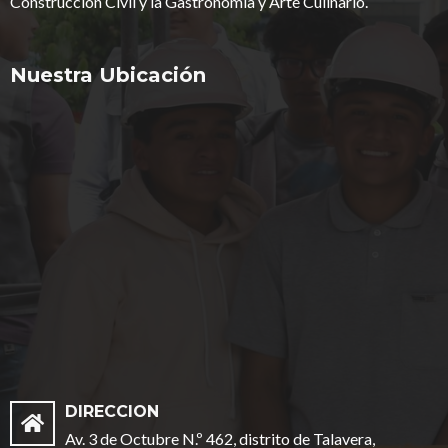
Construcción Civil y la Gastronomía y Arte Culinario.
Nuestra Ubicación
DIRECCION
Av. 3 de Octubre N.º 462, distrito de Talavera,