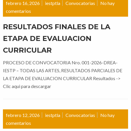
febrero 16, 2026
iestptla
Convocatorias
No hay
comentarios
RESULTADOS FINALES DE LA
ETAPA DE EVALUACION
CURRICULAR
PROCESO DE CONVOCATORIA Nro. 001-2026-DREA-
IESTP – TODAS LAS ARTES, RESULTADOS PARCIALES DE
LA ETAPA DE EVALUACION CURRICULAR Resultados ->
Clic aqui para descargar
febrero 12, 2026
iestptla
Convocatorias
No hay
comentarios