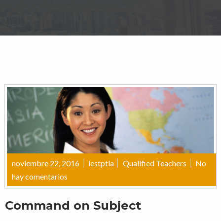
noviembre 22, 2016
iestptla
Qualified Teachers
No
hay comentarios
Command on Subject