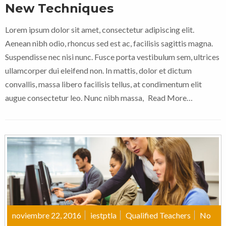
New Techniques
Lorem ipsum dolor sit amet, consectetur adipiscing elit.
Aenean nibh odio, rhoncus sed est ac, facilisis sagittis magna.
Suspendisse nec nisi nunc. Fusce porta vestibulum sem, ultrices
ullamcorper dui eleifend non. In mattis, dolor et dictum
convallis, massa libero facilisis tellus, at condimentum elit
augue consectetur leo. Nunc nibh massa,
Read More…
noviembre 22, 2016
iestptla
Qualified Teachers
No