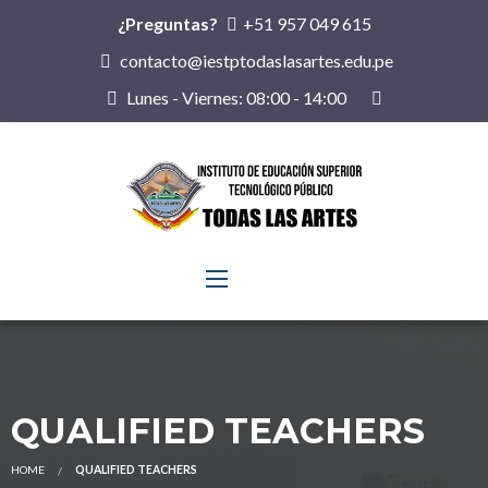
¿Preguntas?
+51 957 049 615
contacto@iestptodaslasartes.edu.pe
Lunes - Viernes: 08:00 - 14:00
QUALIFIED TEACHERS
HOME
QUALIFIED TEACHERS