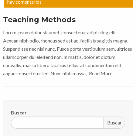
hay comentarios
Teaching Methods
Lorem ipsum dolor sit amet, consectetur adipiscing elit.
Aenean nibh odio, rhoncus sed est ac, facilisis sagittis magna.
Suspendisse nec nisi nunc. Fusce porta vestibulum sem, ultrices
ullamcorper dui eleifend non. In mattis, dolor et dictum
convallis, massa libero facilisis tellus, at condimentum elit
augue consectetur leo. Nunc nibh massa,
Read More…
Buscar
Buscar