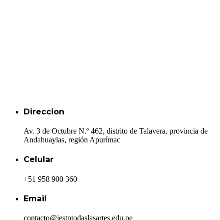
Direccion
Av. 3 de Octubre N.º 462, distrito de Talavera, provincia de
Andahuaylas, región Apurímac
Celular
+51 958 900 360
Email
contacto@iestptodaslasartes.edu.pe