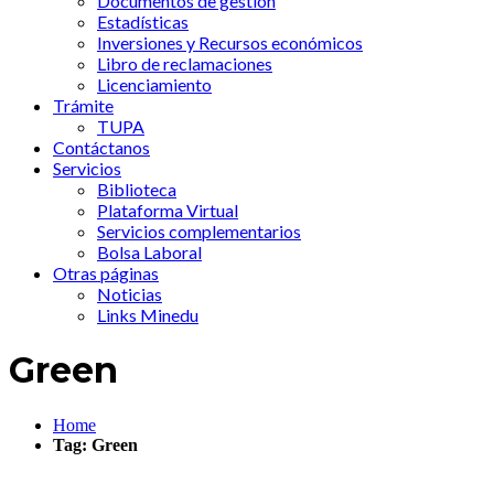
Documentos de gestión
Estadísticas
Inversiones y Recursos económicos
Libro de reclamaciones
Licenciamiento
Trámite
TUPA
Contáctanos
Servicios
Biblioteca
Plataforma Virtual
Servicios complementarios
Bolsa Laboral
Otras páginas
Noticias
Links Minedu
Green
Home
Tag: Green