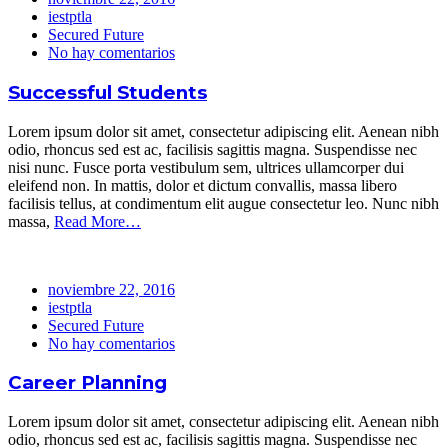
iestptla
Secured Future
No hay comentarios
Successful Students
Lorem ipsum dolor sit amet, consectetur adipiscing elit. Aenean nibh
odio, rhoncus sed est ac, facilisis sagittis magna. Suspendisse nec
nisi nunc. Fusce porta vestibulum sem, ultrices ullamcorper dui
eleifend non. In mattis, dolor et dictum convallis, massa libero
facilisis tellus, at condimentum elit augue consectetur leo. Nunc nibh
massa,
Read More…
noviembre 22, 2016
iestptla
Secured Future
No hay comentarios
Career Planning
Lorem ipsum dolor sit amet, consectetur adipiscing elit. Aenean nibh
odio, rhoncus sed est ac, facilisis sagittis magna. Suspendisse nec