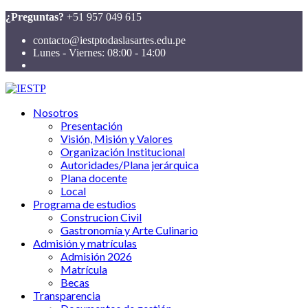
¿Preguntas?
+51 957 049 615
contacto@iestptodaslasartes.edu.pe
Lunes - Viernes: 08:00 - 14:00
Nosotros
Presentación
Visión, Misión y Valores
Organización Institucional
Autoridades/Plana jerárquica
Plana docente
Local
Programa de estudios
Construcion Civil
Gastronomía y Arte Culinario
Admisión y matrículas
Admisión 2026
Matrícula
Becas
Transparencia