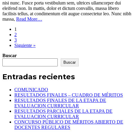
nisi nunc. Fusce porta vestibulum sem, ultrices ullamcorper dui
eleifend non. In mattis, dolor et dictum convallis, massa libero
facilisis tellus, at condimentum elit augue consectetur leo. Nunc nibh
massa,
Read More…
1
2
3
Siguiente »
Buscar
Buscar
Entradas recientes
COMUNICADO
RESULTADOS FINALES – CUADRO DE MÉRITOS
RESULTADOS FINALES DE LA ETAPA DE
EVALUACION CURRICULAR
RESULTADOS PARCIALES DE LA ETAPA DE
EVALUACION CURRICULAR
CONCURSO PÚBLICO DE MÉRITOS ABIERTO DE
DOCENTES REGULARES