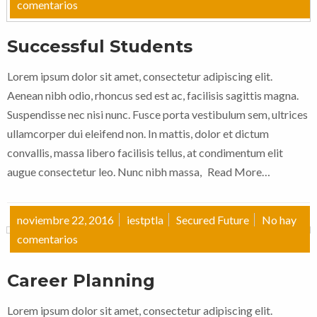
comentarios
Successful Students
Lorem ipsum dolor sit amet, consectetur adipiscing elit.
Aenean nibh odio, rhoncus sed est ac, facilisis sagittis magna.
Suspendisse nec nisi nunc. Fusce porta vestibulum sem, ultrices
ullamcorper dui eleifend non. In mattis, dolor et dictum
convallis, massa libero facilisis tellus, at condimentum elit
augue consectetur leo. Nunc nibh massa,
Read More…
noviembre 22, 2016
iestptla
Secured Future
No hay
comentarios
Career Planning
Lorem ipsum dolor sit amet, consectetur adipiscing elit.