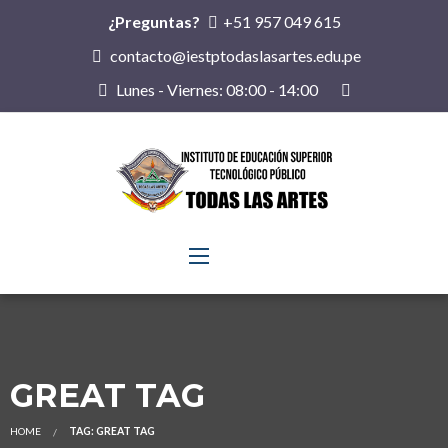
¿Preguntas?
+51 957 049 615
contacto@iestptodaslasartes.edu.pe
Lunes - Viernes: 08:00 - 14:00
GREAT TAG
HOME
TAG: GREAT TAG