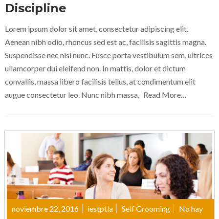
Discipline
Lorem ipsum dolor sit amet, consectetur adipiscing elit.
Aenean nibh odio, rhoncus sed est ac, facilisis sagittis magna.
Suspendisse nec nisi nunc. Fusce porta vestibulum sem, ultrices
ullamcorper dui eleifend non. In mattis, dolor et dictum
convallis, massa libero facilisis tellus, at condimentum elit
augue consectetur leo. Nunc nibh massa,
Read More…
noviembre 22, 2016
iestptla
Self Grooming
No hay