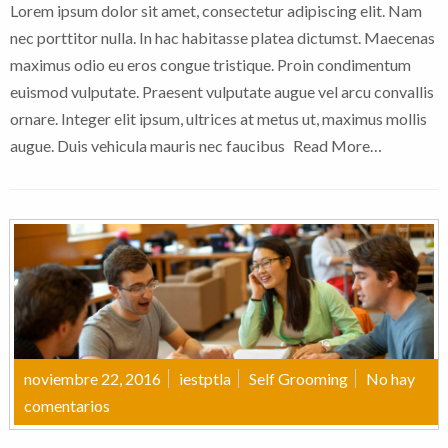
Lorem ipsum dolor sit amet, consectetur adipiscing elit. Nam
nec porttitor nulla. In hac habitasse platea dictumst. Maecenas
maximus odio eu eros congue tristique. Proin condimentum
euismod vulputate. Praesent vulputate augue vel arcu convallis
ornare. Integer elit ipsum, ultrices at metus ut, maximus mollis
augue. Duis vehicula mauris nec faucibus
Read More…
noviembre 22, 2016
iestptla
Self Grooming
No hay
comentarios