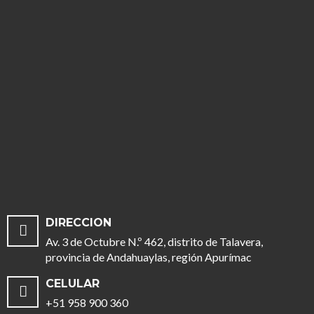
DIRECCION
Av. 3 de Octubre N.º 462, distrito de Talavera,
provincia de Andahuaylas, región Apurímac
CELULAR
+51 958 900 360