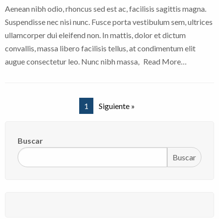
Aenean nibh odio, rhoncus sed est ac, facilisis sagittis magna.
Suspendisse nec nisi nunc. Fusce porta vestibulum sem, ultrices
ullamcorper dui eleifend non. In mattis, dolor et dictum
convallis, massa libero facilisis tellus, at condimentum elit
augue consectetur leo. Nunc nibh massa,
Read More…
1
Siguiente »
Buscar
Buscar