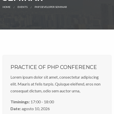
HOME
EVENTS
PHP DEVELOPER SEMINAR
CURRENT:
PRACTICE OF PHP CONFERENCE
Lorem ipsum dolor sit amet, consectetur adipiscing
elit. Mauris at felis turpis. Quisque eleifend, eros non
consequat dictum, odio sem auctor urna,
Timinings:
17:00 - 18:00
Date:
agosto 10, 2026