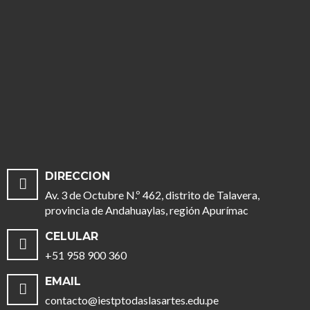
DIRECCION
Av. 3 de Octubre N.º 462, distrito de Talavera,
provincia de Andahuaylas, región Apurímac
CELULAR
+51 958 900 360
EMAIL
contacto@iestptodaslasartes.edu.pe