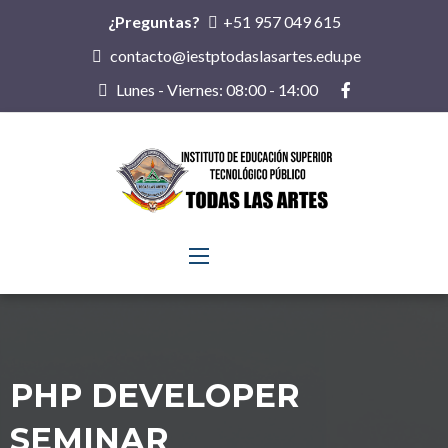
¿Preguntas?
+51 957 049 615
contacto@iestptodaslasartes.edu.pe
Lunes - Viernes: 08:00 - 14:00
PHP DEVELOPER
SEMINAR