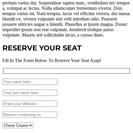
pretium varius dui. Suspendisse sapien nunc, vestibulum nec tempor
a, volutpat ac lectus. Nulla ullamcorper fermentum viverra. Duis
tempus varius mi. Nam tempus, lacus vel efficitur viverra, dui massa
blandit ex, viverra vulputate nisl velit interdum odio. Praesent
posuere ultricies augue a blandit. Phasellus at ipsum magna. Donec
imperdiet ipsum non erat vulputate, hendrerit tristique purus
vulputate. Mauris sed sollicitudin lacus, a cursus diam.
RESERVE YOUR SEAT
Fill In The Form Below To Reserve Your Seat Asap!