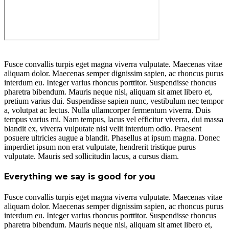
Fusce convallis turpis eget magna viverra vulputate. Maecenas vitae
aliquam dolor. Maecenas semper dignissim sapien, ac rhoncus purus
interdum eu. Integer varius rhoncus porttitor. Suspendisse rhoncus
pharetra bibendum. Mauris neque nisl, aliquam sit amet libero et,
pretium varius dui. Suspendisse sapien nunc, vestibulum nec tempor
a, volutpat ac lectus. Nulla ullamcorper fermentum viverra. Duis
tempus varius mi. Nam tempus, lacus vel efficitur viverra, dui massa
blandit ex, viverra vulputate nisl velit interdum odio. Praesent
posuere ultricies augue a blandit. Phasellus at ipsum magna. Donec
imperdiet ipsum non erat vulputate, hendrerit tristique purus
vulputate. Mauris sed sollicitudin lacus, a cursus diam.
Everything we say is good for you
Fusce convallis turpis eget magna viverra vulputate. Maecenas vitae
aliquam dolor. Maecenas semper dignissim sapien, ac rhoncus purus
interdum eu. Integer varius rhoncus porttitor. Suspendisse rhoncus
pharetra bibendum. Mauris neque nisl, aliquam sit amet libero et,