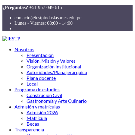
¿Preguntas?
+51 957 049 615
contacto@iestptodaslasartes.edu.pe
Lunes - Viernes: 08:00 - 14:00
Nosotros
Presentación
Visión, Misión y Valores
Organización Institucional
Autoridades/Plana jerárquica
Plana docente
Local
Programa de estudios
Construcion Civil
Gastronomía y Arte Culinario
Admisión y matrículas
Admisión 2026
Matrícula
Becas
Transparencia