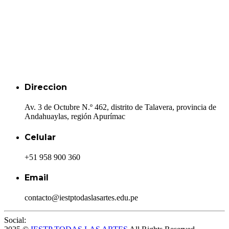
Direccion
Av. 3 de Octubre N.º 462, distrito de Talavera, provincia de
Andahuaylas, región Apurímac
Celular
+51 958 900 360
Email
contacto@iestptodaslasartes.edu.pe
Social: