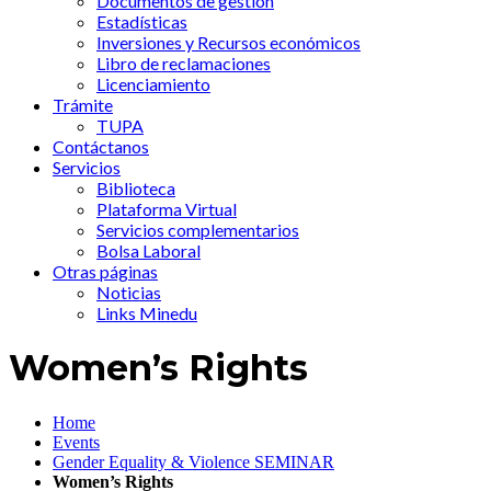
Documentos de gestión
Estadísticas
Inversiones y Recursos económicos
Libro de reclamaciones
Licenciamiento
Trámite
TUPA
Contáctanos
Servicios
Biblioteca
Plataforma Virtual
Servicios complementarios
Bolsa Laboral
Otras páginas
Noticias
Links Minedu
Women’s Rights
Home
Events
Gender Equality & Violence SEMINAR
Women’s Rights