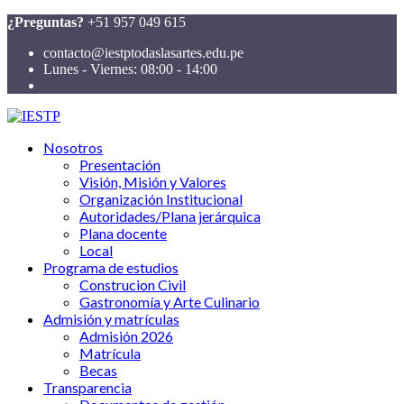
¿Preguntas?
+51 957 049 615
contacto@iestptodaslasartes.edu.pe
Lunes - Viernes: 08:00 - 14:00
Nosotros
Presentación
Visión, Misión y Valores
Organización Institucional
Autoridades/Plana jerárquica
Plana docente
Local
Programa de estudios
Construcion Civil
Gastronomía y Arte Culinario
Admisión y matrículas
Admisión 2026
Matrícula
Becas
Transparencia