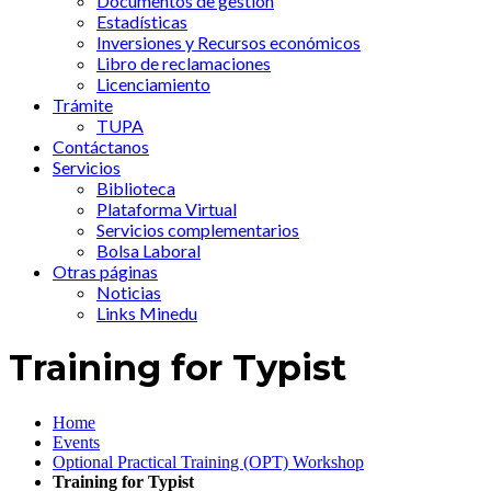
Documentos de gestión
Estadísticas
Inversiones y Recursos económicos
Libro de reclamaciones
Licenciamiento
Trámite
TUPA
Contáctanos
Servicios
Biblioteca
Plataforma Virtual
Servicios complementarios
Bolsa Laboral
Otras páginas
Noticias
Links Minedu
Training for Typist
Home
Events
Optional Practical Training (OPT) Workshop
Training for Typist