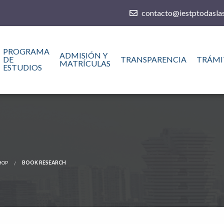
contacto@iestptodaslas
PROGRAMA
ADMISIÓN Y
DE
TRANSPARENCIA
TRÁMI
MATRÍCULAS
ESTUDIOS
HOP
BOOK RESEARCH