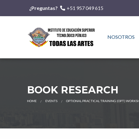
¿Preguntas?
+51 957 049 615
NOSOTROS
BOOK RESEARCH
HOME
EVENTS
OPTIONAL PRACTICAL TRAINING (OPT) WORKS