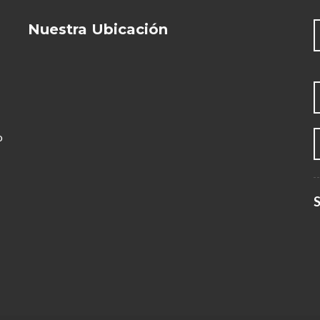
Nuestra Ubicación
o
S