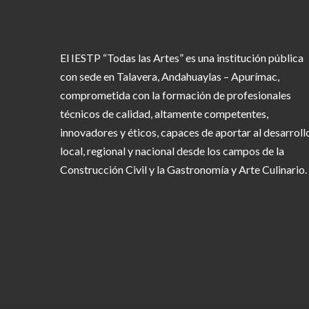
El IESTP “Todas las Artes” es una institución pública
con sede en Talavera, Andahuaylas – Apurímac,
comprometida con la formación de profesionales
técnicos de calidad, altamente competentes,
innovadores y éticos, capaces de aportar al desarroll
local, regional y nacional desde los campos de la
Construcción Civil y la Gastronomía y Arte Culinario.